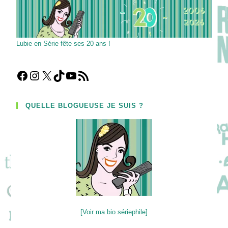
Lubie en Série fête ses 20 ans !
Facebook
Instagram
X
TikTok
YouTube
Flux RSS
QUELLE BLOGUEUSE JE SUIS ?
[Voir ma bio sériephile]