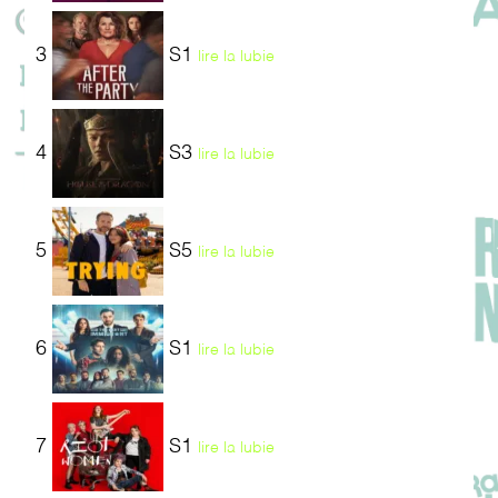
3
S1
lire la lubie
4
S3
lire la lubie
5
S5
lire la lubie
6
S1
lire la lubie
7
S1
lire la lubie