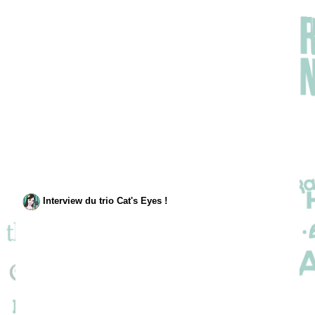
Interview du trio Cat's Eyes !