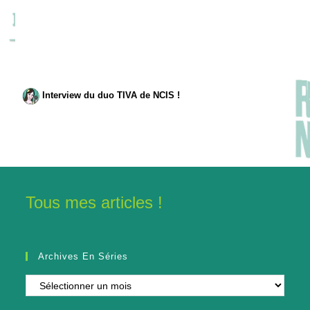
Interview du duo TIVA de NCIS !
Tous mes articles !
Archives En Séries
Archives
en