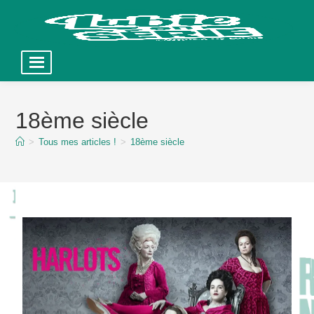
Skip
to
18ème siècle
content
>
Tous mes articles !
>
18ème siècle