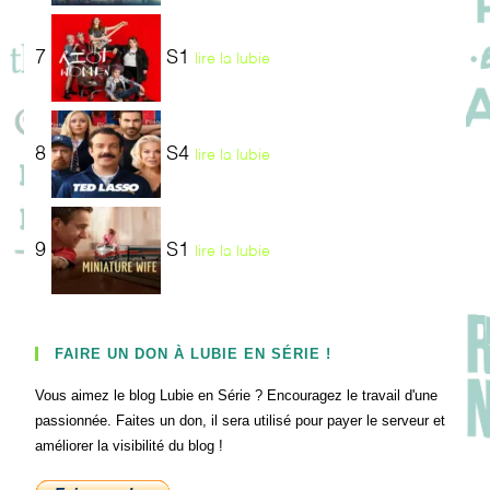
7
S1
lire la lubie
8
S4
lire la lubie
9
S1
lire la lubie
FAIRE UN DON À LUBIE EN SÉRIE !
Vous aimez le blog Lubie en Série ? Encouragez le travail d'une
passionnée. Faites un don, il sera utilisé pour payer le serveur et
améliorer la visibilité du blog !