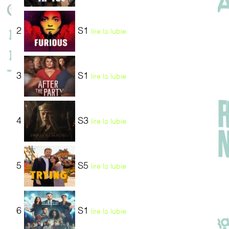
2
S1
lire la lubie
3
S1
lire la lubie
4
S3
lire la lubie
5
S5
lire la lubie
6
S1
lire la lubie