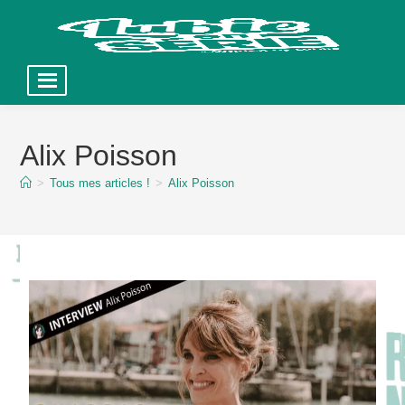
Skip
to
Alix Poisson
content
>
Tous mes articles !
>
Alix Poisson