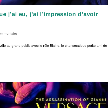
e j’ai eu, j’ai l’impression d’avoir
taires
ommentaire
vélé au grand public avec le rôle Blaine, le charismatique petite ami de
ion :