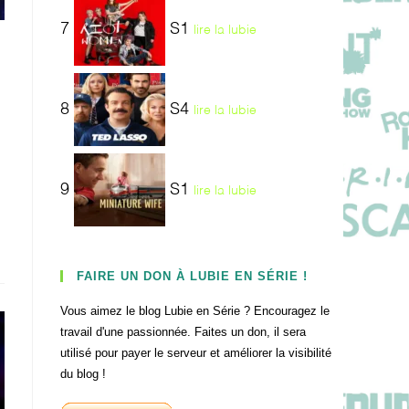
7
S1
lire la lubie
8
S4
lire la lubie
9
S1
lire la lubie
FAIRE UN DON À LUBIE EN SÉRIE !
Vous aimez le blog Lubie en Série ? Encouragez le
travail d'une passionnée. Faites un don, il sera
utilisé pour payer le serveur et améliorer la visibilité
du blog !