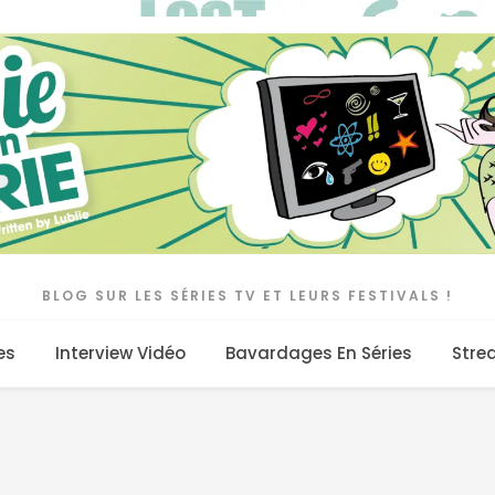
BLOG SUR LES SÉRIES TV ET LEURS FESTIVALS !
es
Interview Vidéo
Bavardages En Séries
Stre