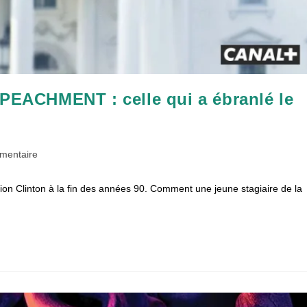
ACHMENT : celle qui a ébranlé le
ires
mentaire
tion Clinton à la fin des années 90. Comment une jeune stagiaire de la
n :