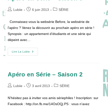
Auteur/autrice
Publication
Post
Lubiie
6 juin 2013
SÉRIE
de
publiée :
category:
la
Connaissez-vous la websérie Before, la websérie de
publication :
l'apéro ? Venez la découvrir au prochain apéro en série !
Synopsis : un appartement d’étudiants et une série qui
dépeint avec…
Apéro
Lire La Lubie
En
Série
–
Saison
3
Apéro en Série – Saison 2
Auteur/autrice
Publication
Post
Lubiie
3 avril 2013
SÉRIE
de
publiée :
category:
la
N'hésitez pas à inviter vos amis sériephiles ! Inscription: sur
publication :
Facebook : http://on.fb.me/14OsOQj PS : vous n'avez