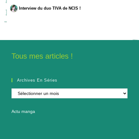
Interview du duo TIVA de NCIS !
Tous mes articles !
Archives En Séries
Archives
en
séries
Actu manga