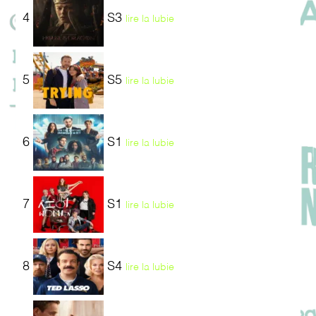
4
S3
lire la lubie
5
S5
lire la lubie
6
S1
lire la lubie
7
S1
lire la lubie
8
S4
lire la lubie