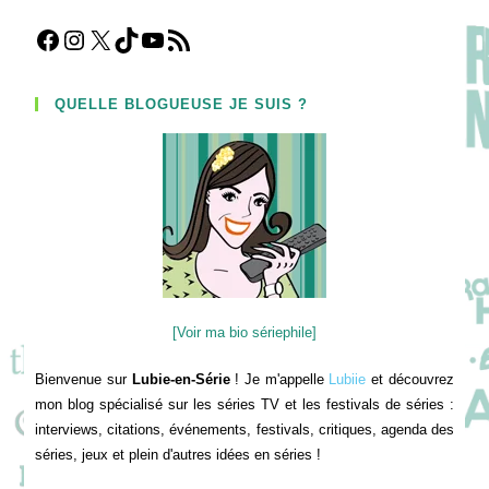
Facebook
Instagram
X
TikTok
YouTube
Flux RSS
QUELLE BLOGUEUSE JE SUIS ?
[Voir ma bio sériephile]
Bienvenue sur
Lubie-en-Série
! Je m'appelle
Lubiie
et découvrez
mon blog spécialisé sur les séries TV et les festivals de séries :
interviews, citations, événements, festivals, critiques, agenda des
séries, jeux et plein d'autres idées en séries !