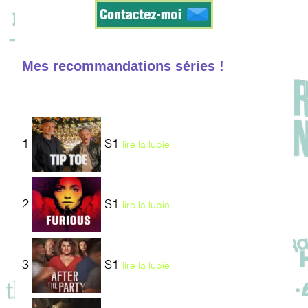
Mes recommandations séries !
1
S1
lire la lubie
2
S1
lire la lubie
3
S1
lire la lubie