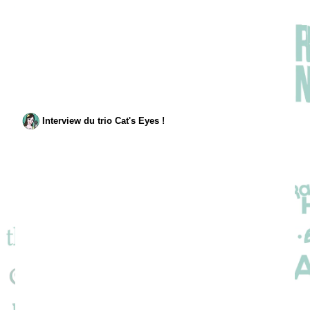
Interview du trio Cat's Eyes !