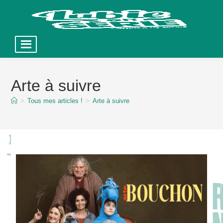
Skip
to
Arte à suivre
content
>
Tous mes articles !
>
Arte à suivre