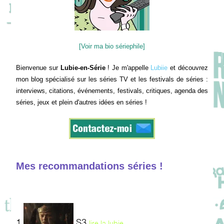
[Voir ma bio sériephile]
Bienvenue sur
Lubie-en-Série
! Je m'appelle
Lubiie
et découvrez
mon blog spécialisé sur les séries TV et les festivals de séries :
interviews, citations, événements, festivals, critiques, agenda des
séries, jeux et plein d'autres idées en séries !
Mes recommandations séries !
1
S3
lire la lubie