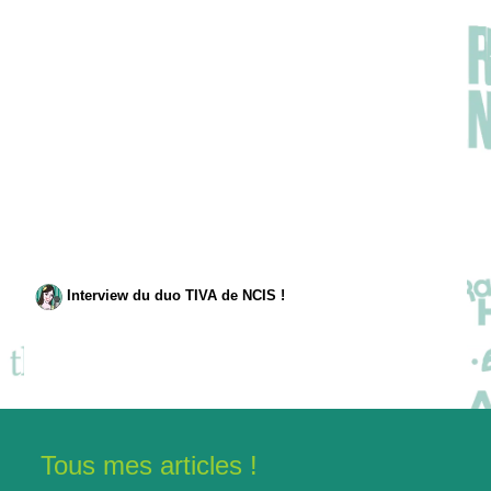
Interview du duo TIVA de NCIS !
Tous mes articles !