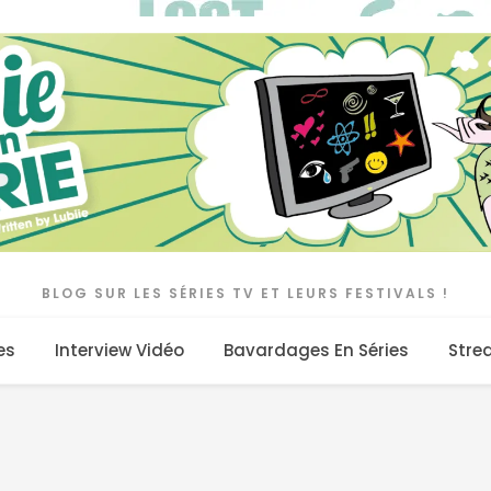
BLOG SUR LES SÉRIES TV ET LEURS FESTIVALS !
es
Interview Vidéo
Bavardages En Séries
Stre