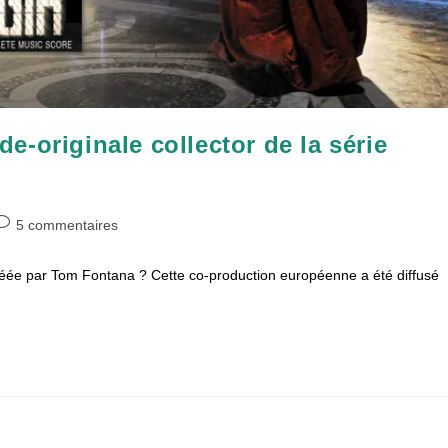
-originale collector de la série
ommentaires
5 commentaires
e
a
réée par Tom Fontana ? Cette co-production européenne a été diffusé
ublication :