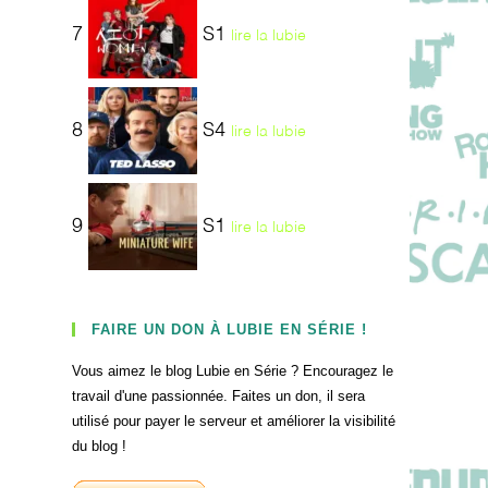
7
S1
lire la lubie
8
S4
lire la lubie
9
S1
lire la lubie
FAIRE UN DON À LUBIE EN SÉRIE !
Vous aimez le blog Lubie en Série ? Encouragez le
travail d'une passionnée. Faites un don, il sera
utilisé pour payer le serveur et améliorer la visibilité
du blog !