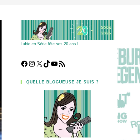
Lubie en Série fête ses 20 ans !
Facebook
Instagram
X
TikTok
YouTube
Flux RSS
QUELLE BLOGUEUSE JE SUIS ?