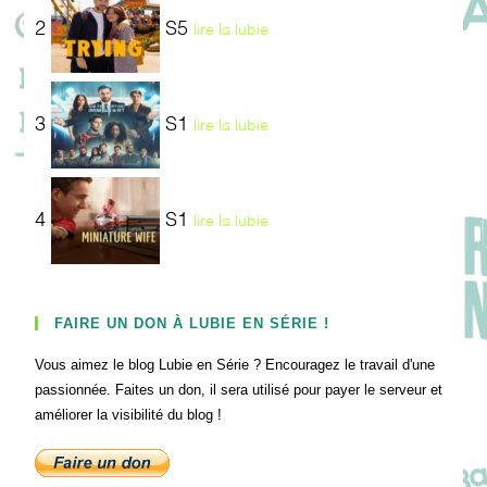
2
S5
lire la lubie
3
S1
lire la lubie
4
S1
lire la lubie
FAIRE UN DON À LUBIE EN SÉRIE !
Vous aimez le blog Lubie en Série ? Encouragez le travail d'une
passionnée. Faites un don, il sera utilisé pour payer le serveur et
améliorer la visibilité du blog !