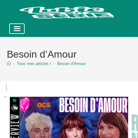
Skip
to
Besoin d’Amour
content
>
Tous mes articles !
>
Besoin d’Amour