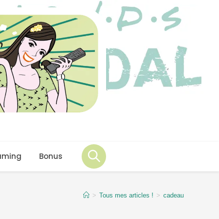
aming
Bonus
>
Tous mes articles !
>
cadeau