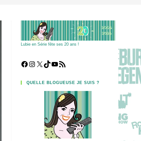
Lubie en Série fête ses 20 ans !
Facebook
Instagram
X
TikTok
YouTube
Flux RSS
QUELLE BLOGUEUSE JE SUIS ?