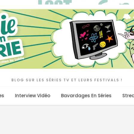
BLOG SUR LES SÉRIES TV ET LEURS FESTIVALS !
es
Interview Vidéo
Bavardages En Séries
Stre