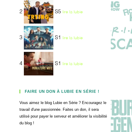
2
S5
lire la lubie
3
S1
lire la lubie
4
S1
lire la lubie
FAIRE UN DON À LUBIE EN SÉRIE !
Vous aimez le blog Lubie en Série ? Encouragez le
travail d'une passionnée. Faites un don, il sera
utilisé pour payer le serveur et améliorer la visibilité
du blog !