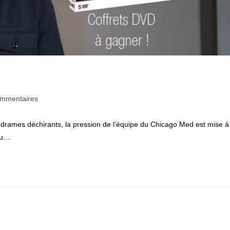
taires
ommentaires
 drames déchirants, la pression de l’équipe du Chicago Med est mise à
ion :
 au…