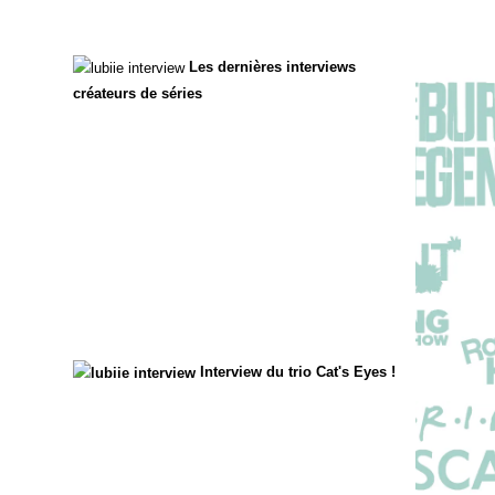
Les dernières interviews
créateurs de séries
Interview du trio Cat's Eyes !