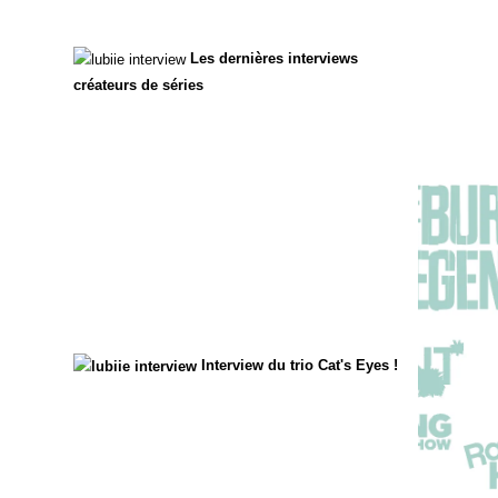
Les dernières interviews
créateurs de séries
Interview du trio Cat's Eyes !