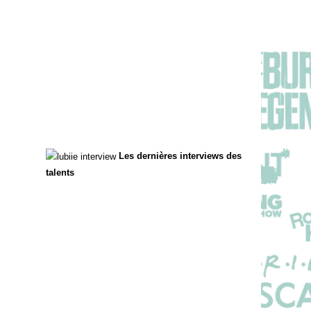
Les dernières interviews des
talents