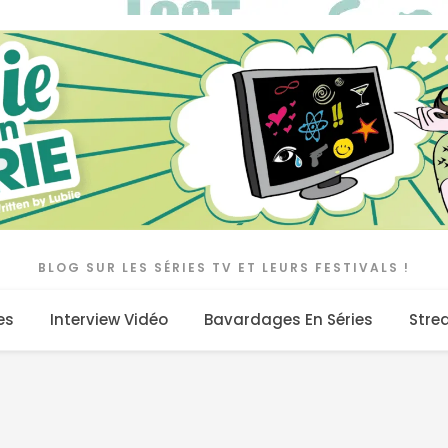
BLOG SUR LES SÉRIES TV ET LEURS FESTIVALS !
es
Interview Vidéo
Bavardages En Séries
Stre