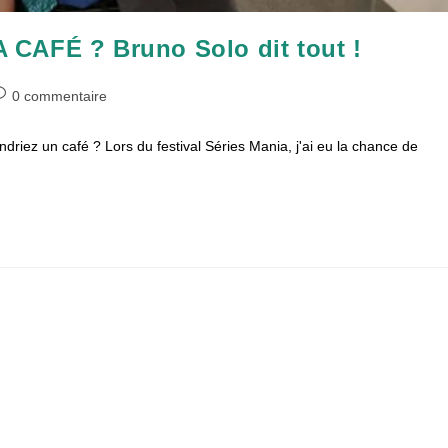
CAFÉ ? Bruno Solo dit tout !
ommentaires
0 commentaire
e
driez un café ? Lors du festival Séries Mania, j'ai eu la chance de
blication :