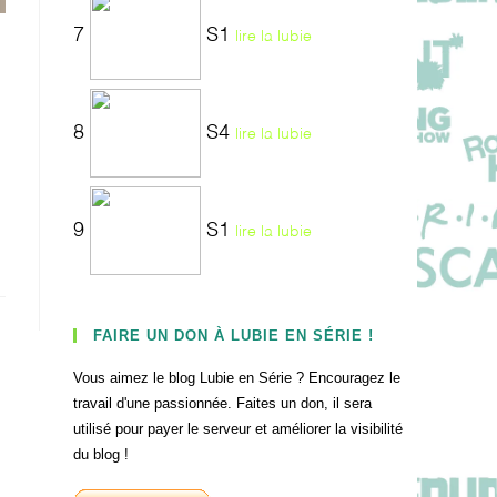
7
S1
lire la lubie
8
S4
lire la lubie
9
S1
lire la lubie
FAIRE UN DON À LUBIE EN SÉRIE !
Vous aimez le blog Lubie en Série ? Encouragez le
travail d'une passionnée. Faites un don, il sera
utilisé pour payer le serveur et améliorer la visibilité
du blog !