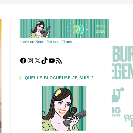
Lubie en Série fête ses 20 ans !
Facebook
Instagram
X
TikTok
YouTube
Flux RSS
QUELLE BLOGUEUSE JE SUIS ?