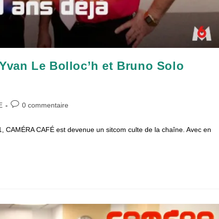
van Le Bolloc’h et Bruno Solo
Commentaires
E
0 commentaire
de
la
01, CAMÉRA CAFÉ est devenue un sitcom culte de la chaîne. Avec en
publication :