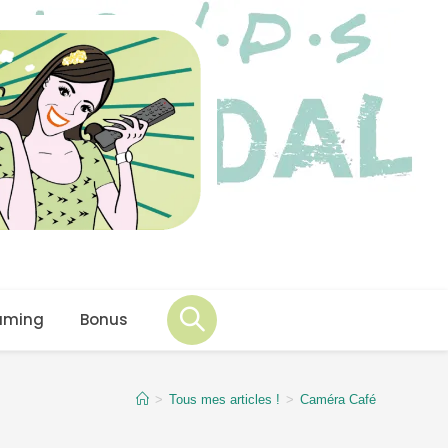
aming
Bonus
>
Tous mes articles !
>
Caméra Café