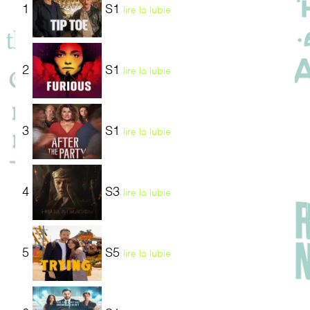
1
S1
lire la lubie
2
S1
lire la lubie
3
S1
lire la lubie
4
S3
lire la lubie
5
S5
lire la lubie