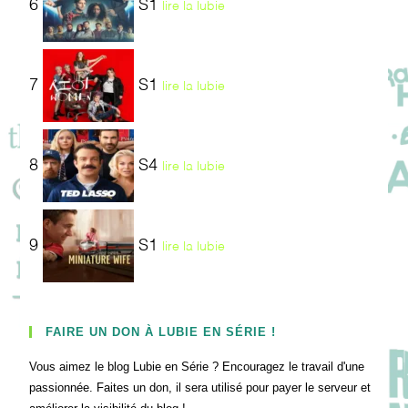
6
S1
lire la lubie
7
S1
lire la lubie
8
S4
lire la lubie
9
S1
lire la lubie
FAIRE UN DON À LUBIE EN SÉRIE !
Vous aimez le blog Lubie en Série ? Encouragez le travail d'une
passionnée. Faites un don, il sera utilisé pour payer le serveur et