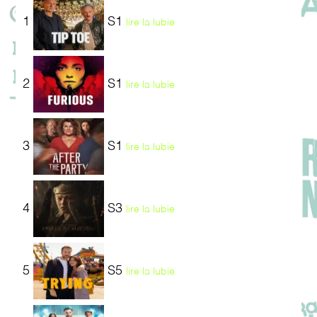
1
S1
lire la lubie
2
S1
lire la lubie
3
S1
lire la lubie
4
S3
lire la lubie
5
S5
lire la lubie