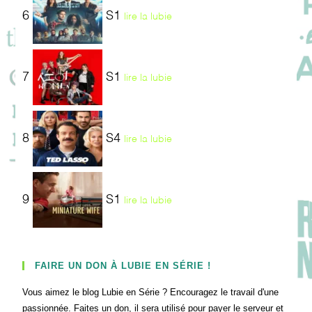
6
S1
lire la lubie
7
S1
lire la lubie
8
S4
lire la lubie
9
S1
lire la lubie
FAIRE UN DON À LUBIE EN SÉRIE !
Vous aimez le blog Lubie en Série ? Encouragez le travail d'une
passionnée. Faites un don, il sera utilisé pour payer le serveur et