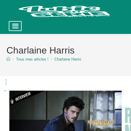
Skip
to
Charlaine Harris
content
>
Tous mes articles !
>
Charlaine Harris