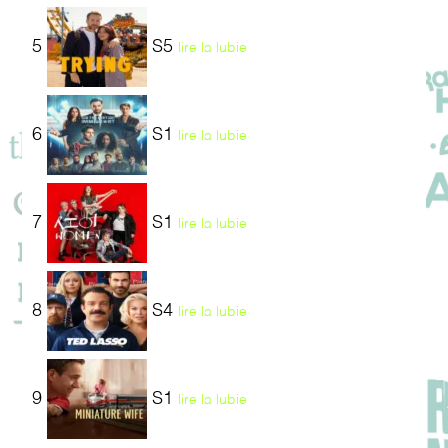
5
S5
lire la lubie
6
S1
lire la lubie
7
S1
lire la lubie
8
S4
lire la lubie
9
S1
lire la lubie