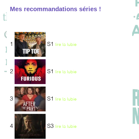
Mes recommandations séries !
1
S1
lire la lubie
2
S1
lire la lubie
3
S1
lire la lubie
4
S3
lire la lubie