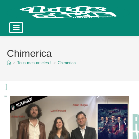
Skip
to
Chimerica
content
>
Tous mes articles !
>
Chimerica