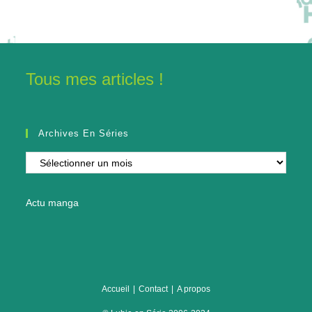
Tous mes articles !
Archives En Séries
Archives
en
séries
Actu manga
Accueil
Contact
A propos