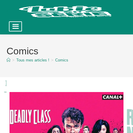
Skip
to
Comics
content
>
Tous mes articles !
>
Comics