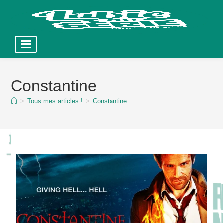
Skip
to
Constantine
content
>
Tous mes articles !
>
Constantine