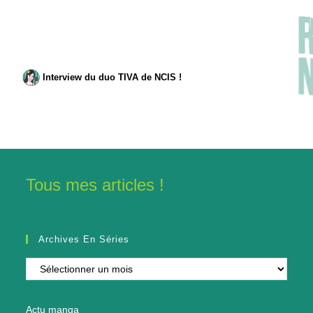
Interview du duo TIVA de NCIS !
Tous mes articles !
Archives En Séries
Archives
en
séries
Actu manga