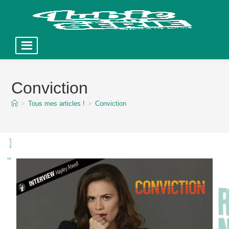
Skip
to
Conviction
content
>
Tous mes articles !
>
Conviction