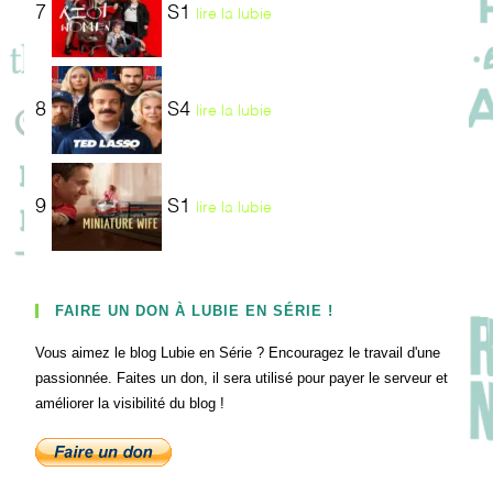
7
S1
lire la lubie
8
S4
lire la lubie
9
S1
lire la lubie
FAIRE UN DON À LUBIE EN SÉRIE !
Vous aimez le blog Lubie en Série ? Encouragez le travail d'une
passionnée. Faites un don, il sera utilisé pour payer le serveur et
améliorer la visibilité du blog !