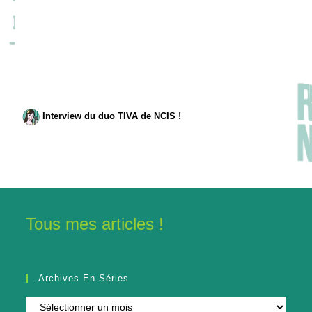
Interview du duo TIVA de NCIS !
Tous mes articles !
Archives En Séries
Archives