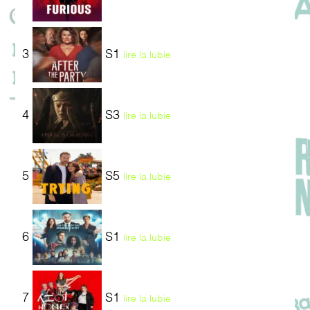
3
S1
lire la lubie
4
S3
lire la lubie
5
S5
lire la lubie
6
S1
lire la lubie
7
S1
lire la lubie