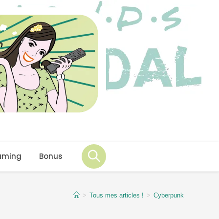
aming
Bonus
>
Tous mes articles !
>
Cyberpunk