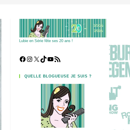
Lubie en Série fête ses 20 ans !
Facebook
Instagram
X
TikTok
YouTube
Flux RSS
QUELLE BLOGUEUSE JE SUIS ?