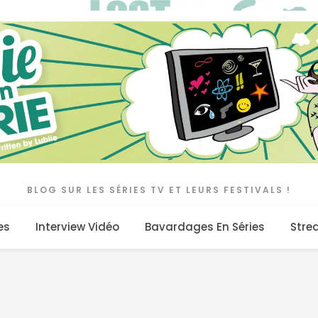
BLOG SUR LES SÉRIES TV ET LEURS FESTIVALS !
es
Interview Vidéo
Bavardages En Séries
Stre