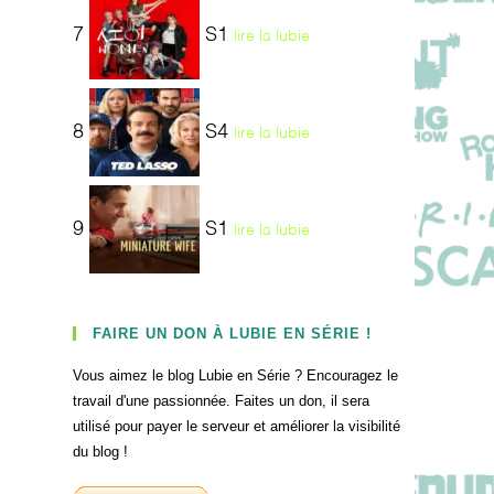
7
S1
lire la lubie
8
S4
lire la lubie
9
S1
lire la lubie
FAIRE UN DON À LUBIE EN SÉRIE !
Vous aimez le blog Lubie en Série ? Encouragez le
travail d'une passionnée. Faites un don, il sera
utilisé pour payer le serveur et améliorer la visibilité
du blog !