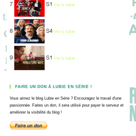
7
S1
lire la lubie
8
S4
lire la lubie
9
S1
lire la lubie
FAIRE UN DON À LUBIE EN SÉRIE !
Vous aimez le blog Lubie en Série ? Encouragez le travail d'une
passionnée. Faites un don, il sera utilisé pour payer le serveur et
améliorer la visibilité du blog !