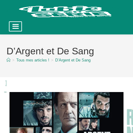
Skip
to
D’Argent et De Sang
content
>
Tous mes articles !
>
D’Argent et De Sang