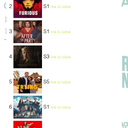
2
S1
lire la lubie
3
S1
lire la lubie
4
S3
lire la lubie
5
S5
lire la lubie
6
S1
lire la lubie