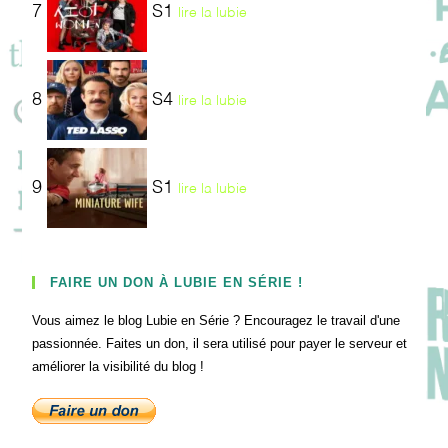
7
S1
lire la lubie
8
S4
lire la lubie
9
S1
lire la lubie
FAIRE UN DON À LUBIE EN SÉRIE !
Vous aimez le blog Lubie en Série ? Encouragez le travail d'une
passionnée. Faites un don, il sera utilisé pour payer le serveur et
améliorer la visibilité du blog !