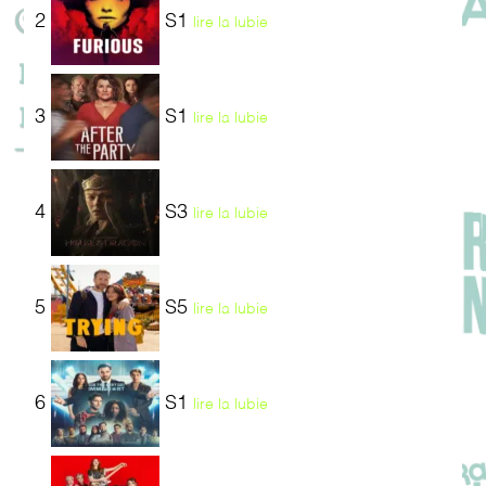
2
S1
lire la lubie
3
S1
lire la lubie
4
S3
lire la lubie
5
S5
lire la lubie
6
S1
lire la lubie