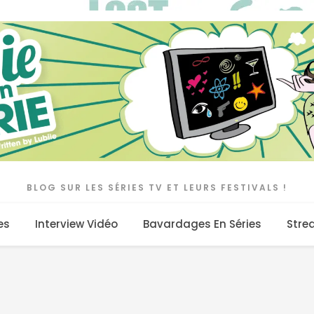
BLOG SUR LES SÉRIES TV ET LEURS FESTIVALS !
es
Interview Vidéo
Bavardages En Séries
Stre