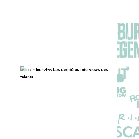
Les dernières interviews des
talents