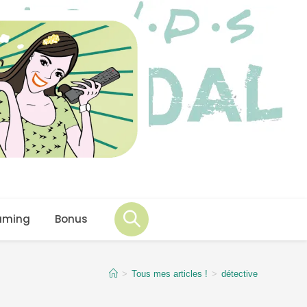
aming
Bonus
>
Tous mes articles !
>
détective