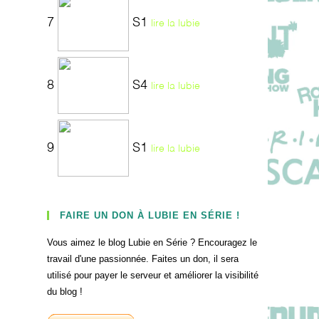
7
S1
lire la lubie
8
S4
lire la lubie
9
S1
lire la lubie
FAIRE UN DON À LUBIE EN SÉRIE !
Vous aimez le blog Lubie en Série ? Encouragez le
travail d'une passionnée. Faites un don, il sera
utilisé pour payer le serveur et améliorer la visibilité
du blog !