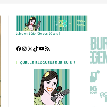
Lubie en Série fête ses 20 ans !
Facebook
Instagram
X
TikTok
YouTube
Flux RSS
QUELLE BLOGUEUSE JE SUIS ?