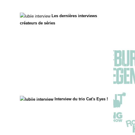
Les dernières interviews
créateurs de séries
Interview du trio Cat's Eyes !