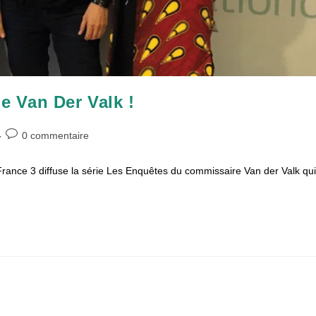
ie Van Der Valk !
Commentaires
0 commentaire
de
la
rance 3 diffuse la série Les Enquêtes du commissaire Van der Valk qui
publication :