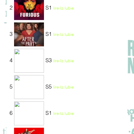
2
S1
lire la lubie
3
S1
lire la lubie
4
S3
lire la lubie
5
S5
lire la lubie
6
S1
lire la lubie