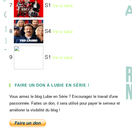
7
S1
lire la lubie
8
S4
lire la lubie
9
S1
lire la lubie
FAIRE UN DON À LUBIE EN SÉRIE !
Vous aimez le blog Lubie en Série ? Encouragez le travail d'une
passionnée. Faites un don, il sera utilisé pour payer le serveur et
améliorer la visibilité du blog !