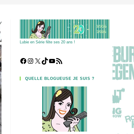
Lubie en Série fête ses 20 ans !
Facebook
Instagram
X
TikTok
YouTube
Flux RSS
QUELLE BLOGUEUSE JE SUIS ?