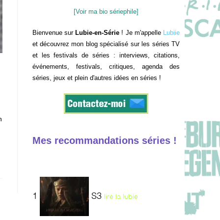
[Voir ma bio sériephile]
Bienvenue sur
Lubie-en-Série
! Je m'appelle
Lubiie
et découvrez mon blog spécialisé sur les séries TV
et les festivals de séries : interviews, citations,
événements, festivals, critiques, agenda des
séries, jeux et plein d'autres idées en séries !
n
Mes recommandations séries !
1
S3
lire la lubie