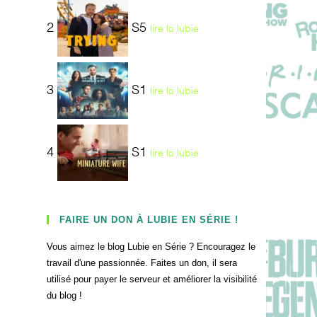
2
S5
lire la lubie
3
S1
lire la lubie
4
S1
lire la lubie
FAIRE UN DON À LUBIE EN SÉRIE !
Vous aimez le blog Lubie en Série ? Encouragez le
travail d'une passionnée. Faites un don, il sera
utilisé pour payer le serveur et améliorer la visibilité
du blog !