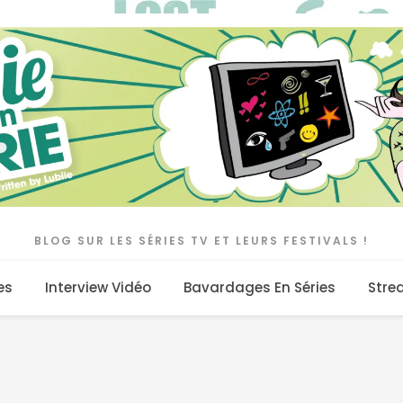
BLOG SUR LES SÉRIES TV ET LEURS FESTIVALS !
es
Interview Vidéo
Bavardages En Séries
Stre