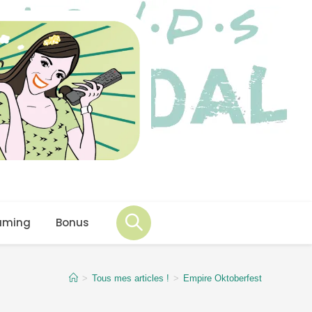
aming
Bonus
>
Tous mes articles !
>
Empire Oktoberfest