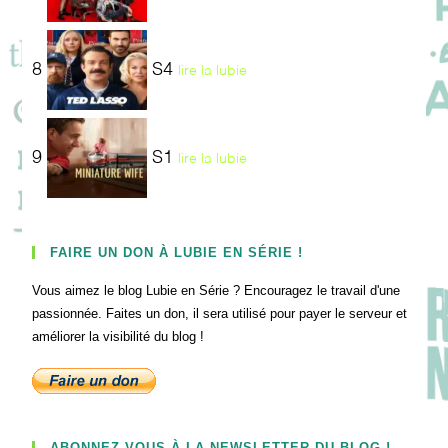
8
S4
lire la lubie
9
S1
lire la lubie
FAIRE UN DON À LUBIE EN SÉRIE !
Vous aimez le blog Lubie en Série ? Encouragez le travail d'une
passionnée. Faites un don, il sera utilisé pour payer le serveur et
améliorer la visibilité du blog !
ABONNEZ-VOUS À LA NEWSLETTER DU BLOG !