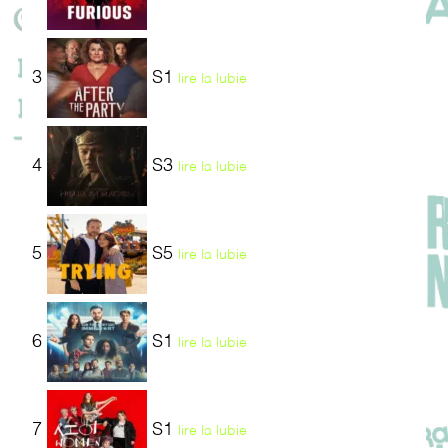
3
S1
lire la lubie
4
S3
lire la lubie
5
S5
lire la lubie
6
S1
lire la lubie
7
S1
lire la lubie