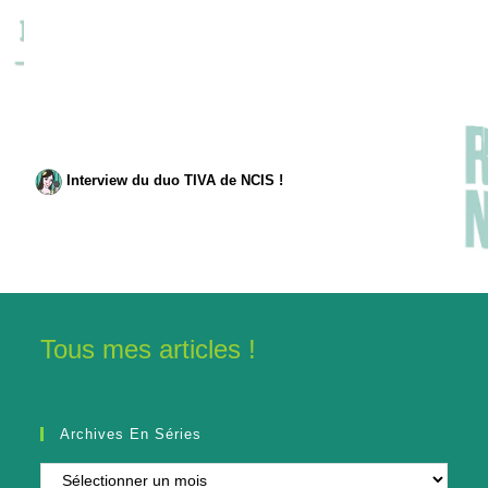
Interview du duo TIVA de NCIS !
Tous mes articles !
Archives En Séries
Archives