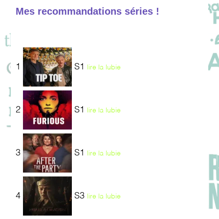
Mes recommandations séries !
1
S1
lire la lubie
2
S1
lire la lubie
3
S1
lire la lubie
4
S3
lire la lubie