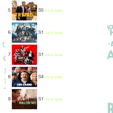
5
S5
lire la lubie
6
S1
lire la lubie
7
S1
lire la lubie
8
S4
lire la lubie
9
S1
lire la lubie