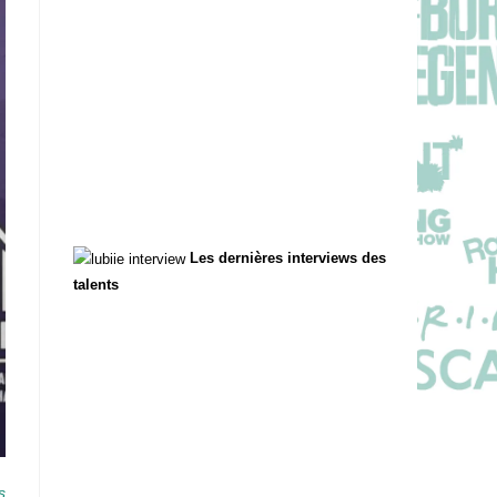
Les dernières interviews des
talents
s