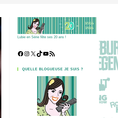
Lubie en Série fête ses 20 ans !
Facebook
Instagram
X
TikTok
YouTube
Flux RSS
QUELLE BLOGUEUSE JE SUIS ?