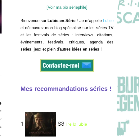
[Voir ma bio sériephile]
Bienvenue sur
Lubie-en-Série
! Je m'appelle
Lubiie
et découvrez mon blog spécialisé sur les séries TV
et les festivals de séries : interviews, citations,
événements, festivals, critiques, agenda des
séries, jeux et plein d'autres idées en séries !
Mes recommandations séries !
e
e
e
1
S3
lire la lubie
à
,