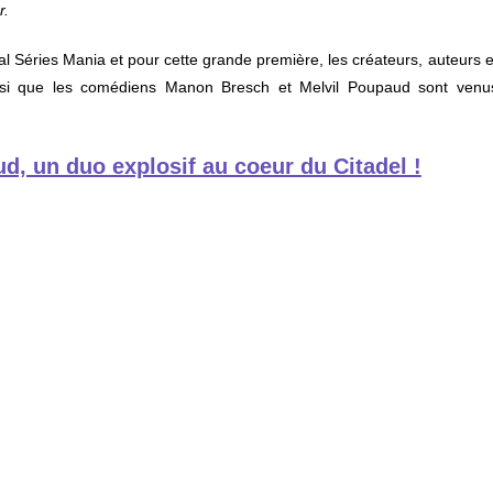
r.
val Séries Mania et pour cette grande première, les créateurs, auteurs e
insi que les comédiens Manon Bresch et Melvil Poupaud sont venu
, un duo explosif au coeur du Citadel !