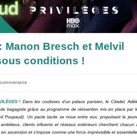
 Manon Bresch et Melvil
ous conditions !
entaires
 commentaire
ation :
VILÈGES
!
Dans les coulisses d’un palace parisien, le Citadel, Adèl
de bagagiste grâce au programme de réinsertion mis en place par l
lvil Poupaud). Un pacte tacite se noue entre eux, propulsant la jeun
bitieux, clients influents et réseaux extérieurs cherchent chacun 
e en ascension et s’impose comme une force imprévisible et essentielle