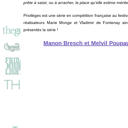
prête à saisir, ou à arracher, la place qu’elle estime mérite
Privilèges est une série en compétition française au festi
réalisateurs Marie Monge et Vladimir de Fontenay a
présentés la série !
Manon Bresch et Melvil Poupaud