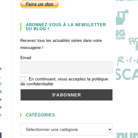
ABONNEZ-VOUS À LA NEWSLETTER
DU BLOG !
Recevez tous les actualités séries dans votre
messagerie !
Email
e
,
En continuant, vous acceptez la politique
de confidentialité
t
t
e
e
e
CATÉGORIES
Catégories