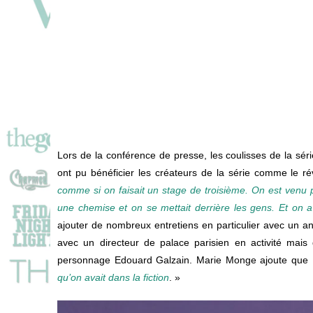
Lors de la conférence de presse, les coulisses de la sér
ont pu bénéficier les créateurs de la série comme le 
comme si on faisait un stage
de
troisième.
O
n
est
venu
une
chemise
et
on
se
mettait
derrière
les
gens.
Et
on
ajouter de nombreux entretiens en particulier avec un an
avec un directeur de palace parisien en activité mais 
personnage Edouard Galzain. Marie Monge ajoute que
qu’on avait dans la fiction
. »