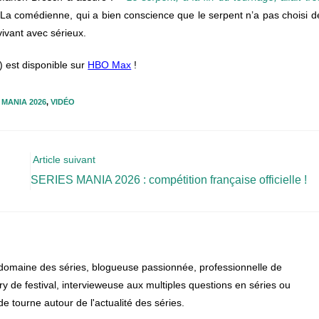
 La comédienne, qui a bien conscience que le serpent n’a pas choisi d
vivant avec sérieux.
) est disponible sur
HBO Max
!
 MANIA 2026
,
VIDÉO
Article suivant
SERIES MANIA 2026 : compétition française officielle !
 domaine des séries, blogueuse passionnée, professionnelle de
jury de festival, intervieweuse aux multiples questions en séries ou
 tourne autour de l'actualité des séries.