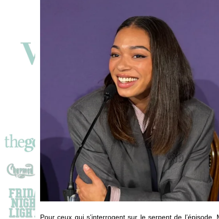
Pour ceux qui s’interrogent sur le serpent de l’épisode