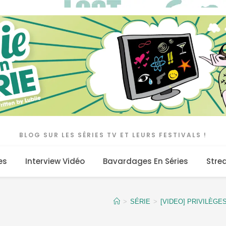
BLOG SUR LES SÉRIES TV ET LEURS FESTIVALS !
es
Interview Vidéo
Bavardages En Séries
Stre
>
SÉRIE
>
[VIDEO] PRIVILÈGES :