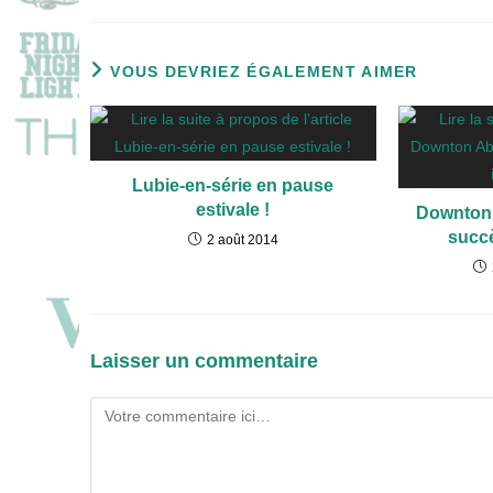
VOUS DEVRIEZ ÉGALEMENT AIMER
Lubie-en-série en pause
estivale !
Downton 
succè
2 août 2014
Laisser un commentaire
Comment