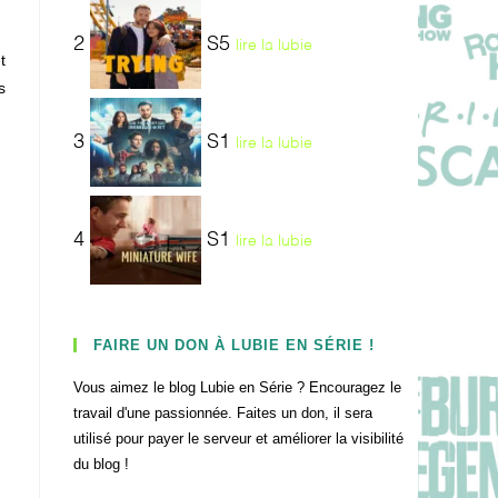
2
S5
lire la lubie
t
s
3
S1
lire la lubie
4
S1
lire la lubie
FAIRE UN DON À LUBIE EN SÉRIE !
Vous aimez le blog Lubie en Série ? Encouragez le
travail d'une passionnée. Faites un don, il sera
utilisé pour payer le serveur et améliorer la visibilité
du blog !