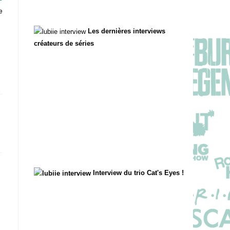
e
Les dernières interviews
créateurs de séries
Interview du trio Cat's Eyes !