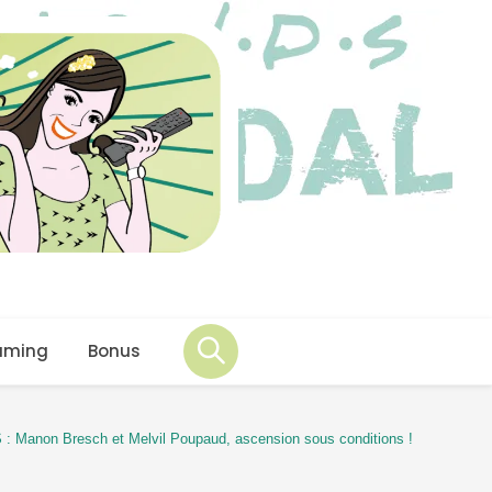
aming
Bonus
 Manon Bresch et Melvil Poupaud, ascension sous conditions !