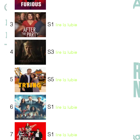
3
S1
lire la lubie
4
S3
lire la lubie
5
S5
lire la lubie
6
S1
lire la lubie
7
S1
lire la lubie