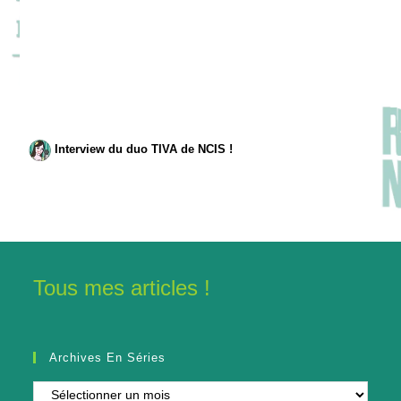
Interview du duo TIVA de NCIS !
Tous mes articles !
Archives En Séries
Archives