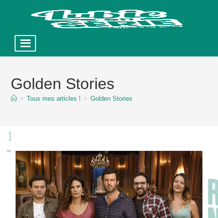
Skip
to
Golden Stories
content
>
Tous mes articles !
>
Golden Stories