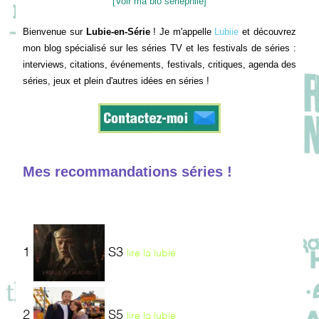
[Voir ma bio sériephile]
Bienvenue sur
Lubie-en-Série
! Je m'appelle
Lubiie
et découvrez
mon blog spécialisé sur les séries TV et les festivals de séries :
interviews, citations, événements, festivals, critiques, agenda des
séries, jeux et plein d'autres idées en séries !
Mes recommandations séries !
1
S3
lire la lubie
2
S5
lire la lubie