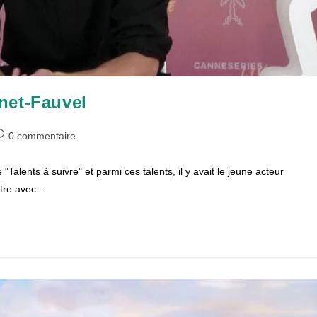
net-Fauvel
ommentaires
0 commentaire
e
Talents à suivre" et parmi ces talents, il y avait le jeune acteur
blication :
ître avec…