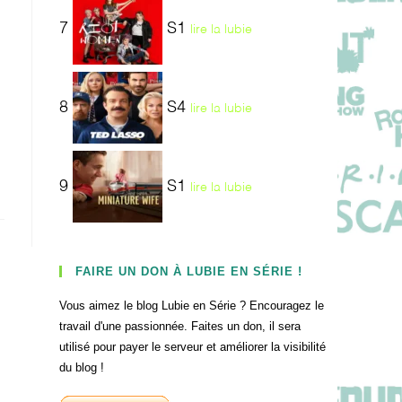
7
S1
lire la lubie
8
S4
lire la lubie
9
S1
lire la lubie
FAIRE UN DON À LUBIE EN SÉRIE !
Vous aimez le blog Lubie en Série ? Encouragez le
travail d'une passionnée. Faites un don, il sera
utilisé pour payer le serveur et améliorer la visibilité
du blog !