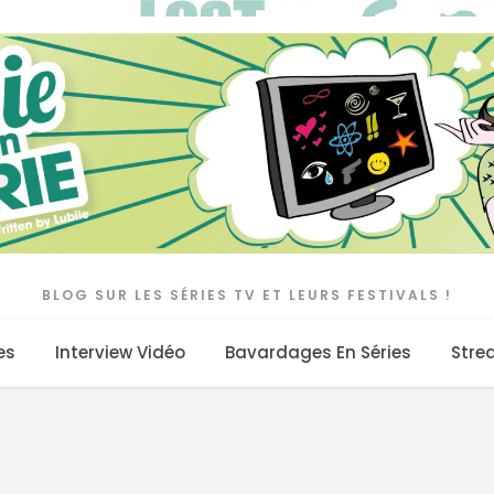
BLOG SUR LES SÉRIES TV ET LEURS FESTIVALS !
es
Interview Vidéo
Bavardages En Séries
Stre