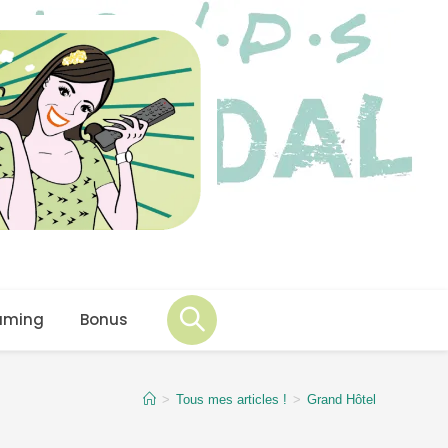
aming
Bonus
>
Tous mes articles !
>
Grand Hôtel