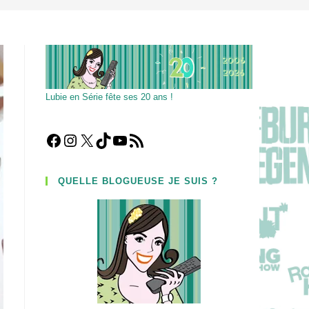
Lubie en Série fête ses 20 ans !
Facebook
Instagram
X
TikTok
YouTube
Flux RSS
QUELLE BLOGUEUSE JE SUIS ?