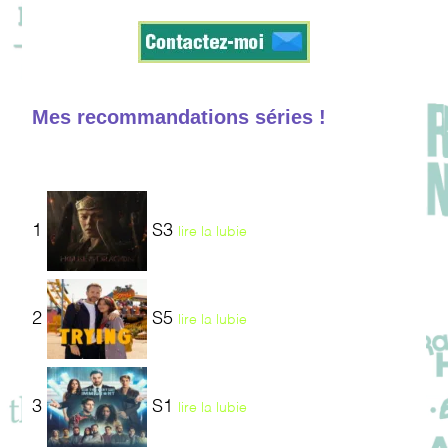
Mes recommandations séries !
1
S3
lire la lubie
2
S5
lire la lubie
3
S1
lire la lubie