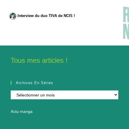
Interview du duo TIVA de NCIS !
Tous mes articles !
Archives En Séries
Archives
en
séries
Actu manga