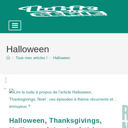
Skip
to
Halloween
content
>
Tous mes articles !
>
Halloween
Halloween, Thanksgivings,