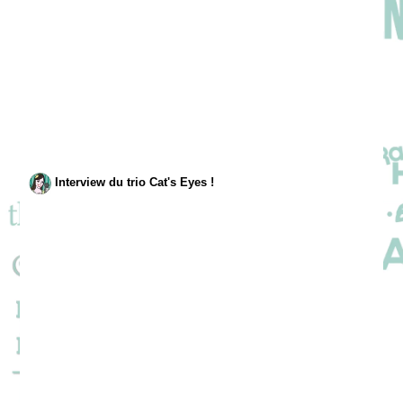
Interview du trio Cat's Eyes !