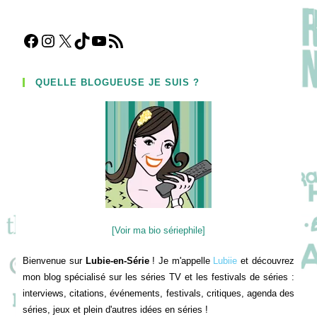
Facebook
Instagram
X
TikTok
YouTube
Flux RSS
QUELLE BLOGUEUSE JE SUIS ?
[Voir ma bio sériephile]
Bienvenue sur
Lubie-en-Série
! Je m'appelle
Lubiie
et découvrez
mon blog spécialisé sur les séries TV et les festivals de séries :
interviews, citations, événements, festivals, critiques, agenda des
séries, jeux et plein d'autres idées en séries !