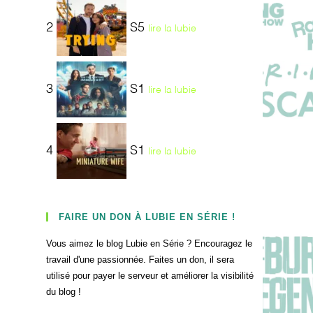
2
S5
lire la lubie
3
S1
lire la lubie
4
S1
lire la lubie
FAIRE UN DON À LUBIE EN SÉRIE !
Vous aimez le blog Lubie en Série ? Encouragez le
travail d'une passionnée. Faites un don, il sera
utilisé pour payer le serveur et améliorer la visibilité
du blog !