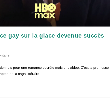
e gay sur la glace devenue succès
es
ntaire
ssionnels pour une romance secrète mais endiablée. C'est la promesse
tée de la saga littéraire…