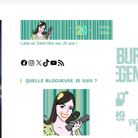
Lubie en Série fête ses 20 ans !
Facebook
Instagram
X
TikTok
YouTube
Flux RSS
QUELLE BLOGUEUSE JE SUIS ?