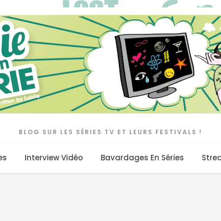
BLOG SUR LES SÉRIES TV ET LEURS FESTIVALS !
es
Interview Vidéo
Bavardages En Séries
Stre