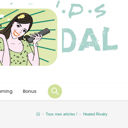
aming
Bonus
>
Tous mes articles !
>
Heated Rivalry