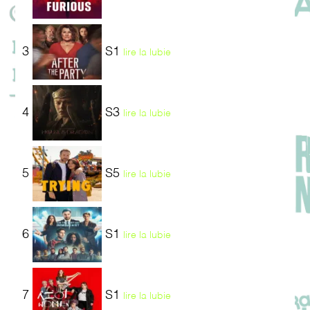
3
S1
lire la lubie
4
S3
lire la lubie
5
S5
lire la lubie
6
S1
lire la lubie
7
S1
lire la lubie