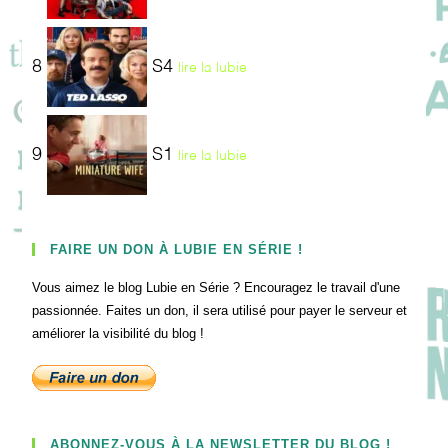
8
S4
lire la lubie
9
S1
lire la lubie
FAIRE UN DON À LUBIE EN SÉRIE !
Vous aimez le blog Lubie en Série ? Encouragez le travail d'une
passionnée. Faites un don, il sera utilisé pour payer le serveur et
améliorer la visibilité du blog !
ABONNEZ-VOUS À LA NEWSLETTER DU BLOG !