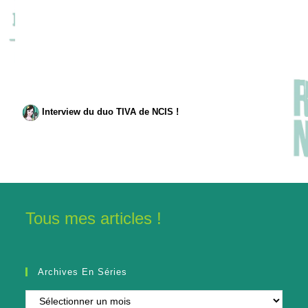
Interview du duo TIVA de NCIS !
Tous mes articles !
Archives En Séries
Archives