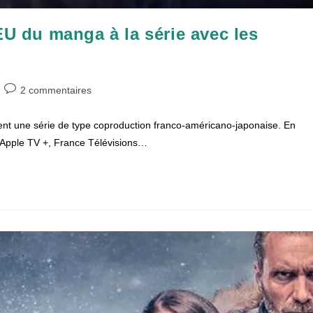
 du manga à la série avec les
Commentaires
2 commentaires
de
la
t une série de type coproduction franco-américano-japonaise. En
publication :
res Apple TV +, France Télévisions…