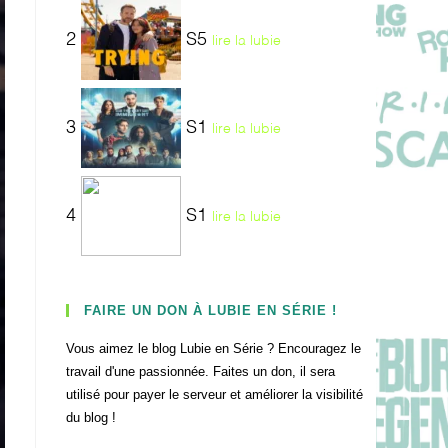
2
S5
lire la lubie
3
S1
lire la lubie
4
S1
lire la lubie
FAIRE UN DON À LUBIE EN SÉRIE !
Vous aimez le blog Lubie en Série ? Encouragez le
travail d'une passionnée. Faites un don, il sera
utilisé pour payer le serveur et améliorer la visibilité
du blog !