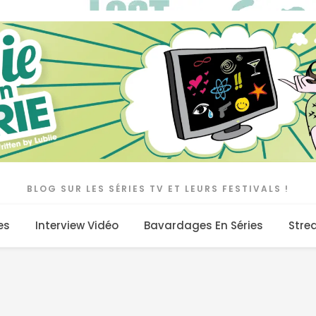
BLOG SUR LES SÉRIES TV ET LEURS FESTIVALS !
es
Interview Vidéo
Bavardages En Séries
Stre