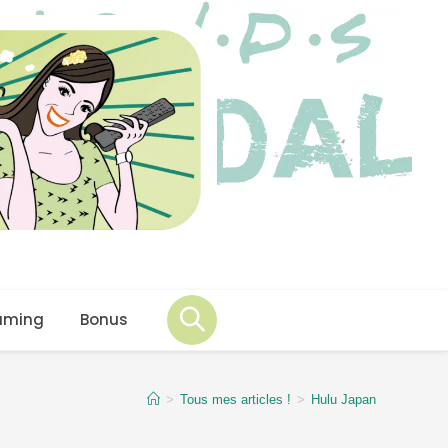
aming
Bonus
>
Tous mes articles !
>
Hulu Japan