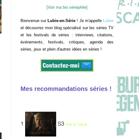
[Voir ma bio sériephile]
Bienvenue sur
Lubie-en-Série
! Je m'appelle
Lubiie
et découvrez mon blog spécialisé sur les séries TV
et les festivals de séries : interviews, citations,
événements, festivals, critiques, agenda des
séries, jeux et plein d'autres idées en séries !
a
Mes recommandations séries !
1
S3
lire la lubie