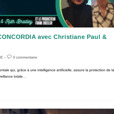
CONCORDIA avec Christiane Paul &
Commentaires
IE
0 commentaire
de
la
e qui, grâce à une intelligence artificielle, assure la protection de l
publication :
veillance totale…