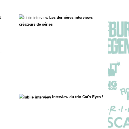
t
Les dernières interviews
créateurs de séries
Interview du trio Cat's Eyes !