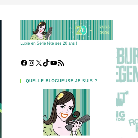
Lubie en Série fête ses 20 ans !
Facebook
Instagram
X
TikTok
YouTube
Flux RSS
QUELLE BLOGUEUSE JE SUIS ?