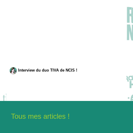
Interview du duo TIVA de NCIS !
Tous mes articles !