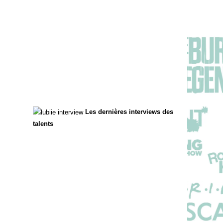
Les dernières interviews des
talents