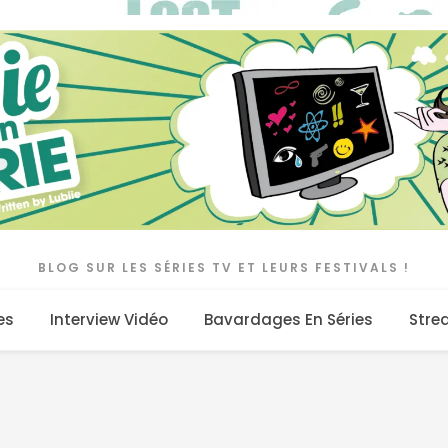
BLOG SUR LES SÉRIES TV ET LEURS FESTIVALS !
es
Interview Vidéo
Bavardages En Séries
Stre