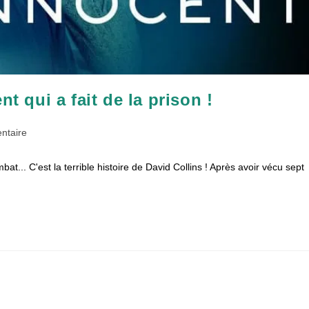
qui a fait de la prison !
es
ntaire
t... C'est la terrible histoire de David Collins ! Après avoir vécu sept