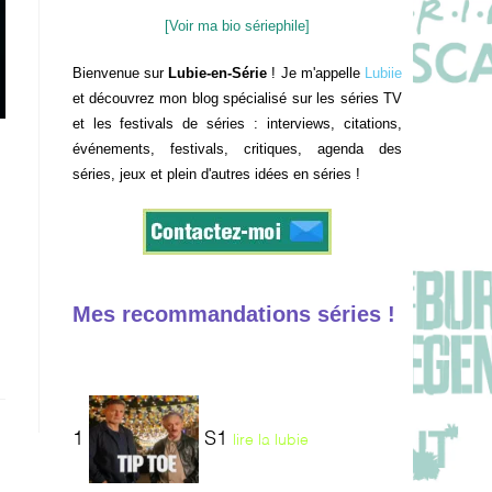
[Voir ma bio sériephile]
Bienvenue sur
Lubie-en-Série
! Je m'appelle
Lubiie
et découvrez mon blog spécialisé sur les séries TV
et les festivals de séries : interviews, citations,
événements, festivals, critiques, agenda des
séries, jeux et plein d'autres idées en séries !
Mes recommandations séries !
1
S1
lire la lubie