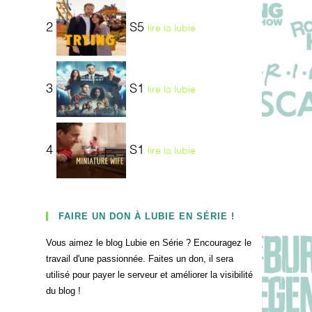
2
S5
lire la lubie
3
S1
lire la lubie
4
S1
lire la lubie
FAIRE UN DON À LUBIE EN SÉRIE !
Vous aimez le blog Lubie en Série ? Encouragez le
travail d'une passionnée. Faites un don, il sera
utilisé pour payer le serveur et améliorer la visibilité
du blog !