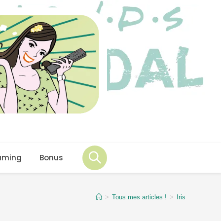
aming
Bonus
>
Tous mes articles !
>
Iris