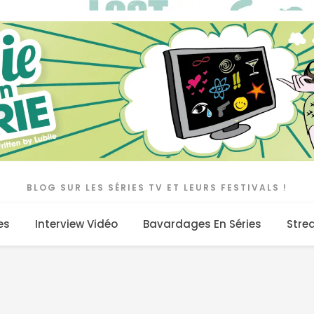
BLOG SUR LES SÉRIES TV ET LEURS FESTIVALS !
es
Interview Vidéo
Bavardages En Séries
Stre