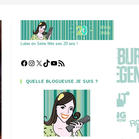
Lubie en Série fête ses 20 ans !
Facebook
Instagram
X
TikTok
YouTube
Flux RSS
QUELLE BLOGUEUSE JE SUIS ?