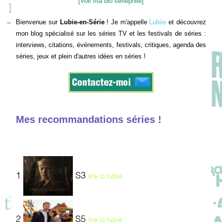
[Voir ma bio sériephile]
Bienvenue sur
Lubie-en-Série
! Je m'appelle
Lubiie
et découvrez
mon blog spécialisé sur les séries TV et les festivals de séries :
interviews, citations, événements, festivals, critiques, agenda des
séries, jeux et plein d'autres idées en séries !
Mes recommandations séries !
1
S3
lire la lubie
2
S5
lire la lubie