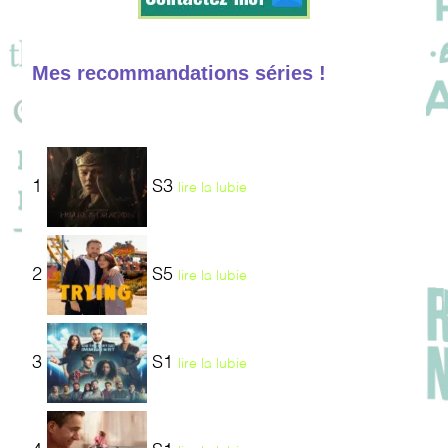
Mes recommandations séries !
1
S3
lire la lubie
2
S5
lire la lubie
3
S1
lire la lubie