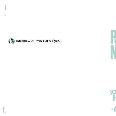
Interview du trio Cat's Eyes !