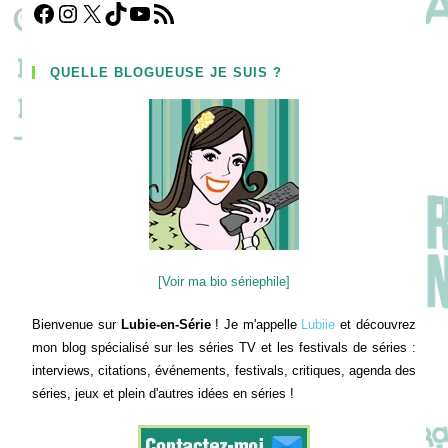
Facebook
Instagram
X
TikTok
YouTube
Flux RSS
QUELLE BLOGUEUSE JE SUIS ?
[Voir ma bio sériephile]
Bienvenue sur
Lubie-en-Série
! Je m'appelle
Lubiie
et découvrez
mon blog spécialisé sur les séries TV et les festivals de séries :
interviews, citations, événements, festivals, critiques, agenda des
séries, jeux et plein d'autres idées en séries !