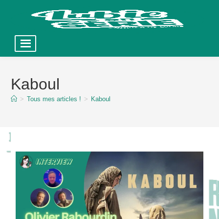
Skip
to
Kaboul
content
>
Tous mes articles !
>
Kaboul