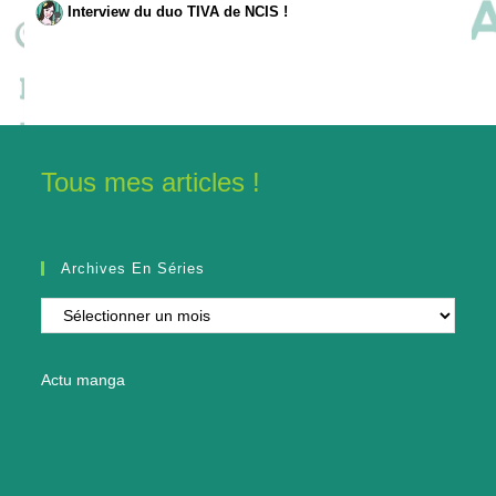
Interview du duo TIVA de NCIS !
Tous mes articles !
Archives En Séries
Archives
en
séries
Actu manga