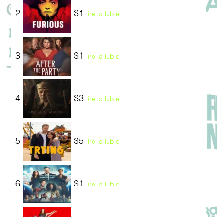
2
S1
lire la lubie
3
S1
lire la lubie
4
S3
lire la lubie
5
S5
lire la lubie
6
S1
lire la lubie