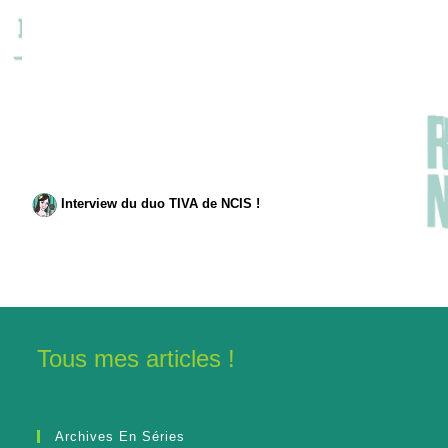
Interview du duo TIVA de NCIS !
Tous mes articles !
Archives En Séries