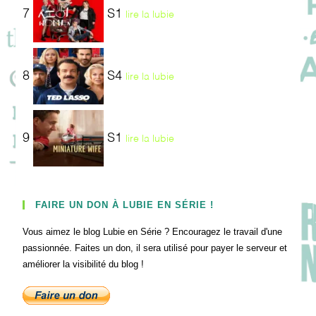
7
S1
lire la lubie
8
S4
lire la lubie
9
S1
lire la lubie
FAIRE UN DON À LUBIE EN SÉRIE !
Vous aimez le blog Lubie en Série ? Encouragez le travail d'une
passionnée. Faites un don, il sera utilisé pour payer le serveur et
améliorer la visibilité du blog !