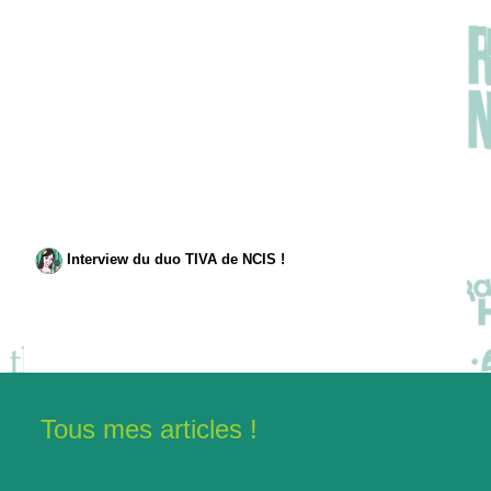
Interview du duo TIVA de NCIS !
Tous mes articles !