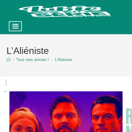
Skip
to
L’Aliéniste
content
>
Tous mes articles !
>
L’Aliéniste