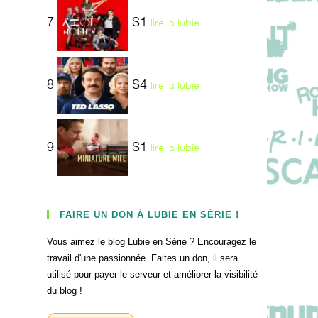
7
S1
lire la lubie
8
S4
lire la lubie
9
S1
lire la lubie
FAIRE UN DON À LUBIE EN SÉRIE !
Vous aimez le blog Lubie en Série ? Encouragez le
travail d'une passionnée. Faites un don, il sera
utilisé pour payer le serveur et améliorer la visibilité
du blog !