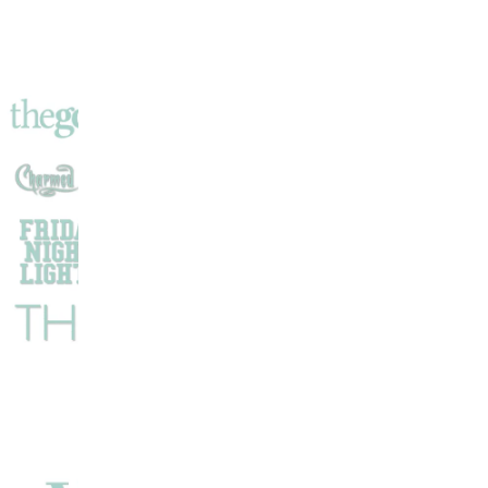
Nous
Alertent
Sur
Le
Climat
!