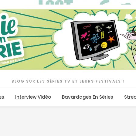
BLOG SUR LES SÉRIES TV ET LEURS FESTIVALS !
es
Interview Vidéo
Bavardages En Séries
Stre