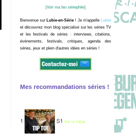
[Voir ma bio sériephile]
Bienvenue sur
Lubie-en-Série
! Je m'appelle
Lubiie
et découvrez mon blog spécialisé sur les séries TV
et les festivals de séries : interviews, citations,
événements, festivals, critiques, agenda des
séries, jeux et plein d'autres idées en séries !
Mes recommandations séries !
1
S1
lire la lubie