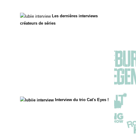
Les dernières interviews
créateurs de séries
Interview du trio Cat's Eyes !