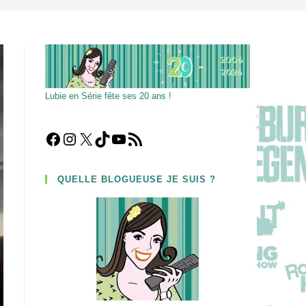
Lubie en Série fête ses 20 ans !
Facebook
Instagram
X
TikTok
YouTube
Flux RSS
QUELLE BLOGUEUSE JE SUIS ?