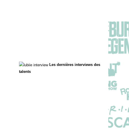
Les dernières interviews des
talents