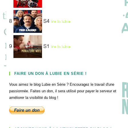
8
S4
lire la lubie
9
S1
lire la lubie
FAIRE UN DON À LUBIE EN SÉRIE !
Vous aimez le blog Lubie en Série ? Encouragez le travail d'une
passionnée. Faites un don, il sera utilisé pour payer le serveur et
améliorer la visibilité du blog !