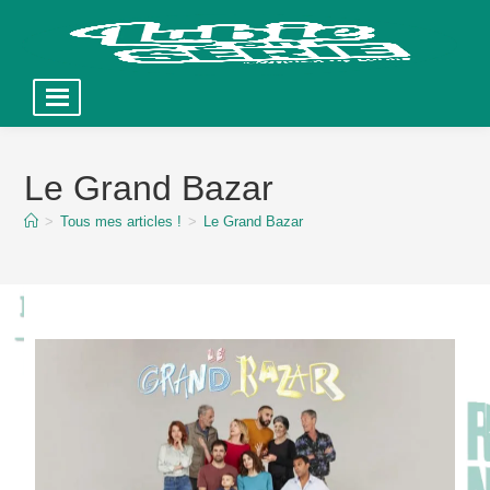
Skip
to
Le Grand Bazar
content
>
Tous mes articles !
>
Le Grand Bazar