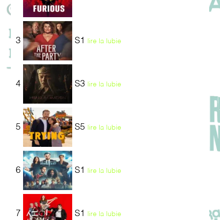
3
S1
lire la lubie
4
S3
lire la lubie
5
S5
lire la lubie
6
S1
lire la lubie
7
S1
lire la lubie