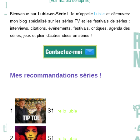
[Voir ma bio sériephile]
Bienvenue sur
Lubie-en-Série
! Je m'appelle
Lubiie
et découvrez
mon blog spécialisé sur les séries TV et les festivals de séries :
interviews, citations, événements, festivals, critiques, agenda des
séries, jeux et plein d'autres idées en séries !
Mes recommandations séries !
1
S1
lire la lubie
2
S1
lire la lubie