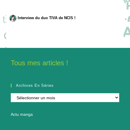
Interview du duo TIVA de NCIS !
Tous mes articles !
Archives En Séries
Archives
en
séries
Actu manga