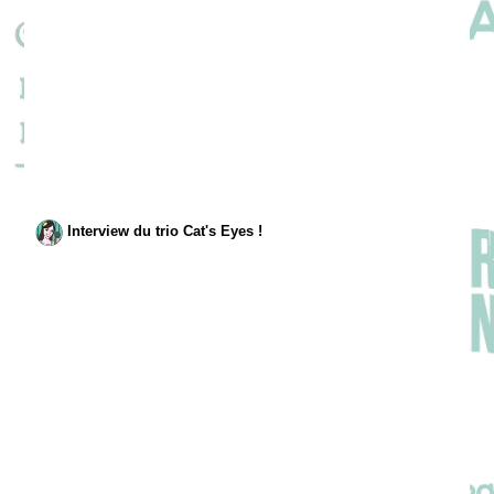
Interview du trio Cat's Eyes !