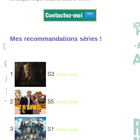
Mes recommandations séries !
1
S3
lire la lubie
2
S5
lire la lubie
3
S1
lire la lubie