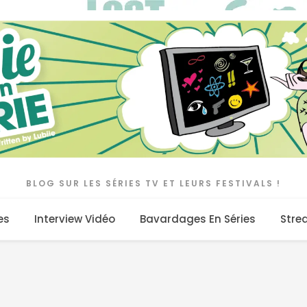
BLOG SUR LES SÉRIES TV ET LEURS FESTIVALS !
es
Interview Vidéo
Bavardages En Séries
Stre