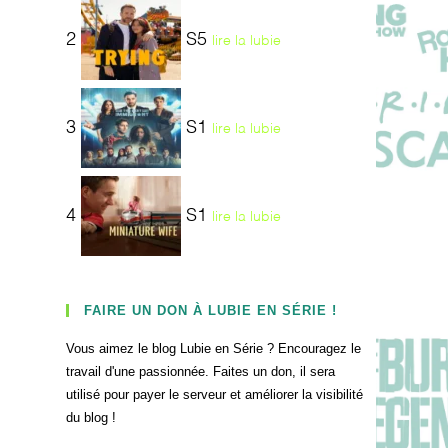
2
S5
lire la lubie
3
S1
lire la lubie
4
S1
lire la lubie
FAIRE UN DON À LUBIE EN SÉRIE !
Vous aimez le blog Lubie en Série ? Encouragez le
travail d'une passionnée. Faites un don, il sera
utilisé pour payer le serveur et améliorer la visibilité
du blog !