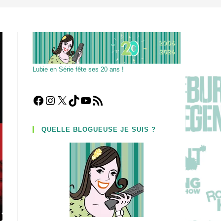
Lubie en Série fête ses 20 ans !
Facebook
Instagram
X
TikTok
YouTube
Flux RSS
QUELLE BLOGUEUSE JE SUIS ?