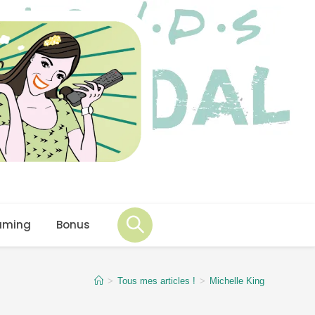
aming
Bonus
>
Tous mes articles !
>
Michelle King