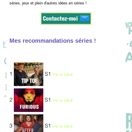
séries, jeux et plein d'autres idées en séries !
Mes recommandations séries !
1
S1
lire la lubie
2
S1
lire la lubie
3
S1
lire la lubie