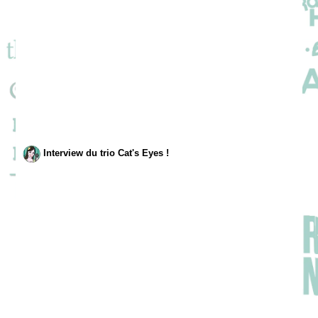
Interview du trio Cat's Eyes !