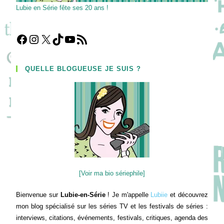
Lubie en Série fête ses 20 ans !
Facebook
Instagram
X
TikTok
YouTube
Flux RSS
QUELLE BLOGUEUSE JE SUIS ?
[Voir ma bio sériephile]
Bienvenue sur
Lubie-en-Série
! Je m'appelle
Lubiie
et découvrez
mon blog spécialisé sur les séries TV et les festivals de séries :
interviews, citations, événements, festivals, critiques, agenda des