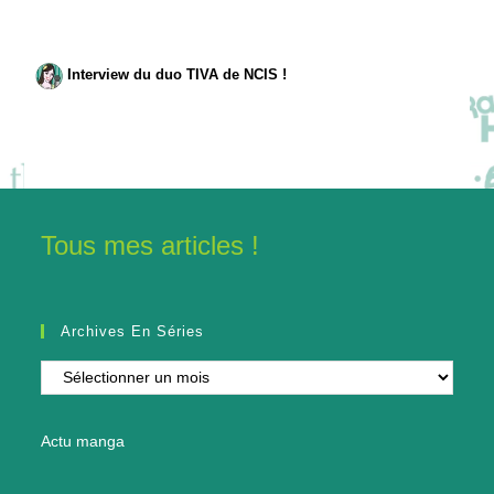
Interview du duo TIVA de NCIS !
Tous mes articles !
Archives En Séries
Archives
en
séries
Actu manga