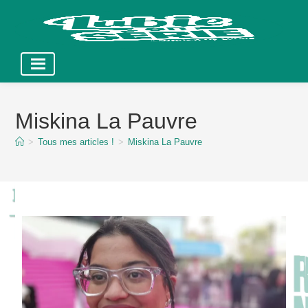
Skip
to
Miskina La Pauvre
content
>
Tous mes articles !
>
Miskina La Pauvre