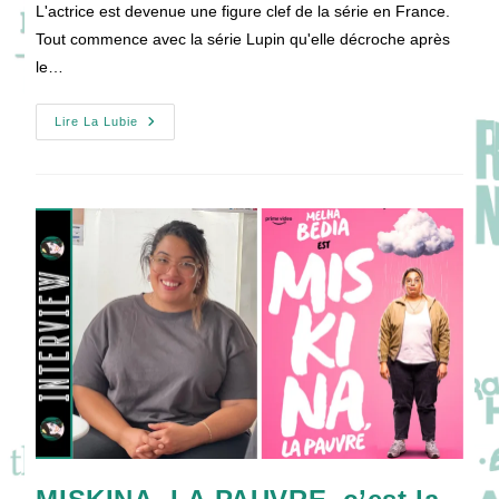
L'actrice est devenue une figure clef de la série en France.
Tout commence avec la série Lupin qu'elle décroche après
le…
[VIDEO]
Lire La Lubie
Parlons
Séries
Avec
Shirine
Boutella
!