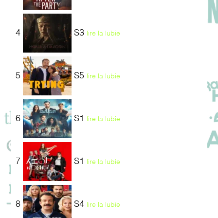
4
S3
lire la lubie
5
S5
lire la lubie
6
S1
lire la lubie
7
S1
lire la lubie
8
S4
lire la lubie