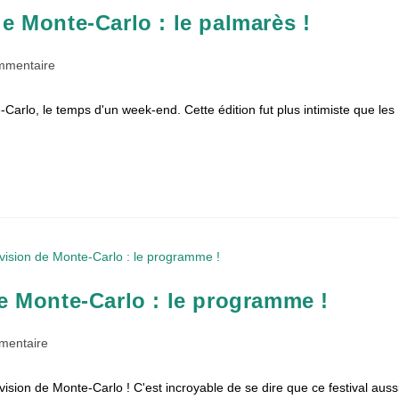
e Monte-Carlo : le palmarès !
aires
mmentaire
e-Carlo, le temps d'un week-end. Cette édition fut plus intimiste que les
on :
de Monte-Carlo : le programme !
ires
mentaire
ision de Monte-Carlo ! C'est incroyable de se dire que ce festival auss
 :