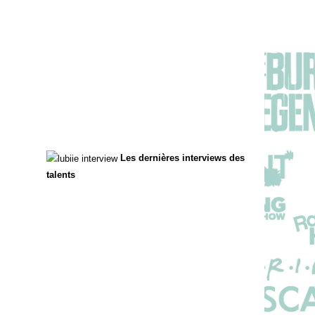
Les dernières interviews des
talents