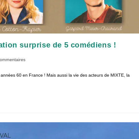
tion surprise de 5 comédiens !
ntaires
commentaires
es années 60 en France ! Mais aussi la vie des acteurs de MIXTE, la
tion :