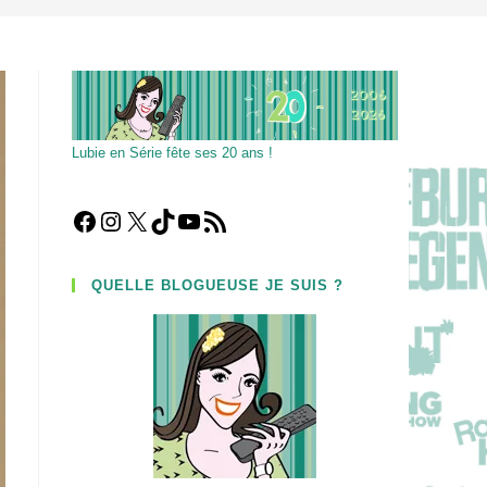
Lubie en Série fête ses 20 ans !
Facebook
Instagram
X
TikTok
YouTube
Flux RSS
QUELLE BLOGUEUSE JE SUIS ?