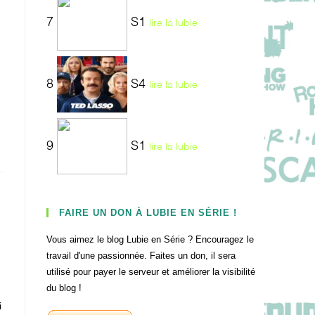
7
S1
lire la lubie
8
S4
lire la lubie
9
S1
lire la lubie
FAIRE UN DON À LUBIE EN SÉRIE !
Vous aimez le blog Lubie en Série ? Encouragez le
travail d'une passionnée. Faites un don, il sera
utilisé pour payer le serveur et améliorer la visibilité
du blog !
i