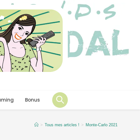
aming
Bonus
>
Tous mes articles !
>
Monte-Carlo 2021