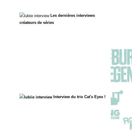
Les dernières interviews
créateurs de séries
Interview du trio Cat's Eyes !