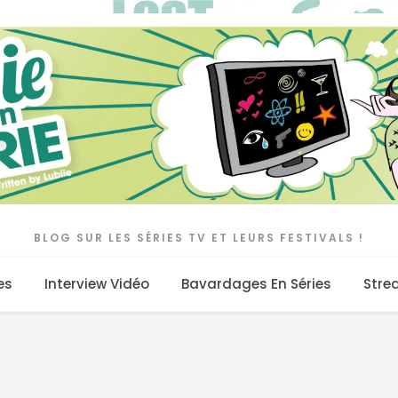
BLOG SUR LES SÉRIES TV ET LEURS FESTIVALS !
es
Interview Vidéo
Bavardages En Séries
Stre