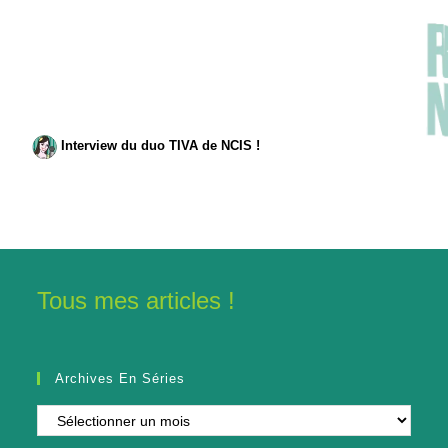
Interview du duo TIVA de NCIS !
Tous mes articles !
Archives En Séries
Archives
en