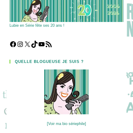
Lubie en Série fête ses 20 ans !
Facebook
Instagram
X
TikTok
YouTube
Flux RSS
QUELLE BLOGUEUSE JE SUIS ?
[Voir ma bio sériephile]