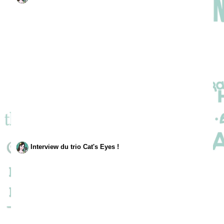
Interview du trio Cat's Eyes !