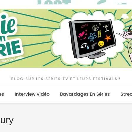
BLOG SUR LES SÉRIES TV ET LEURS FESTIVALS !
es
Interview Vidéo
Bavardages En Séries
Stre
tury