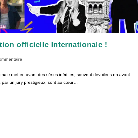
n officielle Internationale !
taires
ommentaire
tionale met en avant des séries inédites, souvent dévoilées en avant-
ion :
 par un jury prestigieux, sont au cœur…