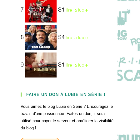
7
S1
lire la lubie
8
S4
lire la lubie
9
S1
lire la lubie
FAIRE UN DON À LUBIE EN SÉRIE !
Vous aimez le blog Lubie en Série ? Encouragez le
travail d'une passionnée. Faites un don, il sera
utilisé pour payer le serveur et améliorer la visibilité
du blog !