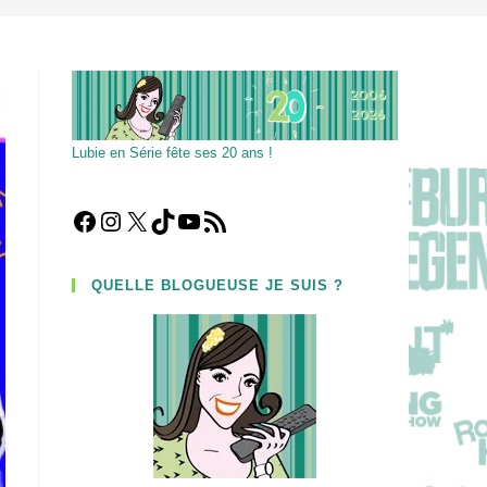
Lubie en Série fête ses 20 ans !
Facebook
Instagram
X
TikTok
YouTube
Flux RSS
QUELLE BLOGUEUSE JE SUIS ?