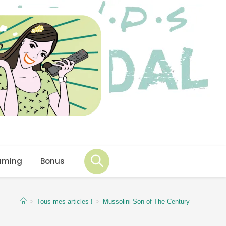
aming
Bonus
>
Tous mes articles !
>
Mussolini Son of The Century