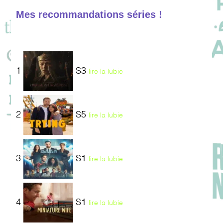
Mes recommandations séries !
1
S3
lire la lubie
2
S5
lire la lubie
3
S1
lire la lubie
4
S1
lire la lubie