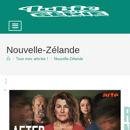
Skip
to
Nouvelle-Zélande
content
>
Tous mes articles !
>
Nouvelle-Zélande