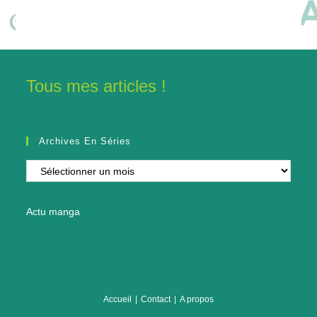
Tous mes articles !
Archives En Séries
Archives
en
séries
Actu manga
Accueil
Contact
A propos