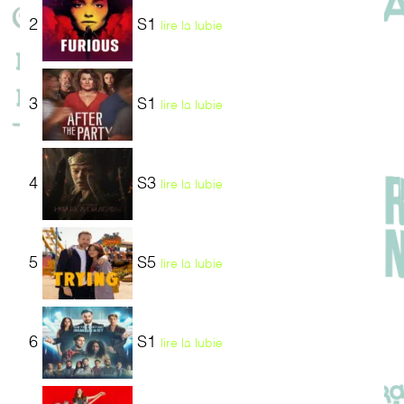
2
S1
lire la lubie
3
S1
lire la lubie
4
S3
lire la lubie
5
S5
lire la lubie
6
S1
lire la lubie