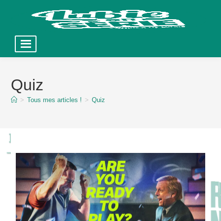
Skip
to
Quiz
content
>
Tous mes articles !
>
Quiz