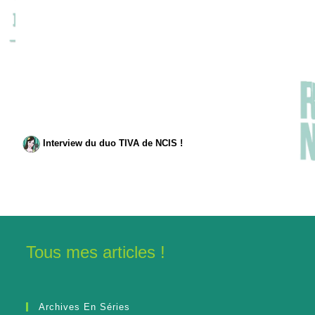
Interview du duo TIVA de NCIS !
Tous mes articles !
Archives En Séries