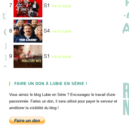
7
S1
lire la lubie
8
S4
lire la lubie
9
S1
lire la lubie
FAIRE UN DON À LUBIE EN SÉRIE !
Vous aimez le blog Lubie en Série ? Encouragez le travail d'une
passionnée. Faites un don, il sera utilisé pour payer le serveur et
améliorer la visibilité du blog !