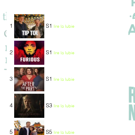
1
S1
lire la lubie
2
S1
lire la lubie
3
S1
lire la lubie
4
S3
lire la lubie
5
S5
lire la lubie