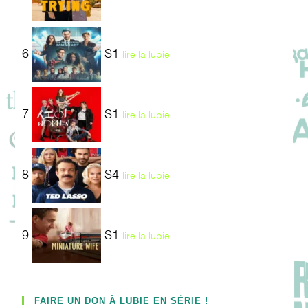
6
S1
lire la lubie
7
S1
lire la lubie
8
S4
lire la lubie
9
S1
lire la lubie
FAIRE UN DON À LUBIE EN SÉRIE !