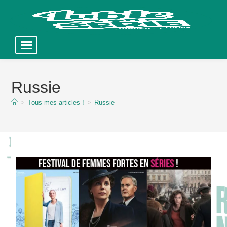
Skip
to
Russie
content
>
Tous mes articles !
>
Russie